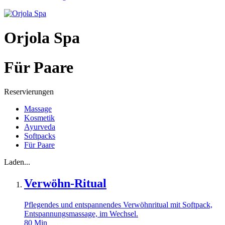
Orjola Spa
Für Paare
Reservierungen
Massage
Kosmetik
Ayurveda
Softpacks
Für Paare
Laden...
Verwöhn-Ritual
Pflegendes und entspannendes Verwöhnritual mit Softpack,
Entspannungsmassage, im Wechsel.
80
Min