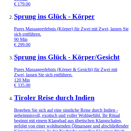
€
179.00
Sprung ins Glück - Körper
Pures Massageerlebnis (Körper) für Zwei mit Zwei, lassen Sie
sich entführen.
90
Min
€
299.00
Sprung ins Glück - Körper/Gesicht
Pures Massageerlebnis (Körper & Gesicht) für Zwei mit
Zwei, lassen Sie sich entführen.
120
Min
€
335.00
Tiroler Reise durch Indien
Begeben Sie sich auf eine sinnliche Reise durch Indien -
geheimnisvoll, exotisch und voller Wohlgefühl. Ihr Ritual
beginnt mit einem Klangbad aus tibetischen Klangschalen,
gefolgt von einer wohltuenden Ölmassage und abschließender