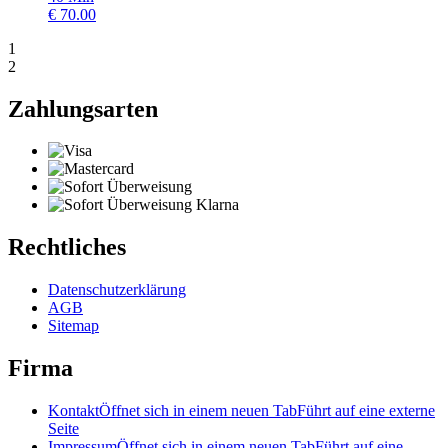
€
70.00
1
2
Zahlungsarten
Rechtliches
Datenschutzerklärung
AGB
Sitemap
Firma
Kontakt
Öffnet sich in einem neuen Tab
Führt auf eine externe
Seite
Impressum
Öffnet sich in einem neuen Tab
Führt auf eine