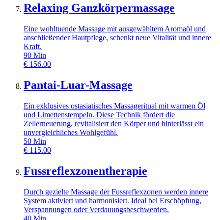
Relaxing Ganzkörpermassage
Eine wohltuende Massage mit ausgewähltem Aromaöl und
anschließender Hautpflege, schenkt neue Vitalität und innere
Kraft.
90
Min
€
156.00
Pantai-Luar-Massage
Ein exklusives ostasiatisches Massageritual mit warmen Öl
und Limettenstempeln. Diese Technik fördert die
Zellerneuerung, revitalisiert den Körper und hinterlässt ein
unvergleichliches Wohlgefühl.
50
Min
€
115.00
Fussreflexzonentherapie
Durch gezielte Massage der Fussreflexzonen werden innere
System aktiviert und harmonisiert. Ideal bei Erschöpfung,
Verspannungen oder Verdauungsbeschwerden.
40
Min