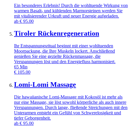
Ein besonderes Erlebnis! Durch die wohltuende Wirkung von
warmen Basalt- und kühlenden Marmorsteinen werden Sie
mit vitalisierender Urkraft und neuer Energie aufgeladen.
ab
€
95.00
Tiroler Rückenregeneration
Ihr Entspannungsritual beginnt mit einer wohltuenden
Moorpackung, die Ihre Muskeln lockert. Anschließend
genießen Sie eine gezielte Rückenmassage, die
Verspannungen löst und den Energiefluss harmonisiert.
65
Min
€
105.00
Lomi-Lomi Massage
Die hawaiianische Lomi-Massage mit Kokosöl ist mehr als
nur eine Massage, sie löst sowohl körperliche als auch innere
Verspannungen. Durch lange, fließende Streichungen mit den
Unterarmen entsteht ein Gefühl von Schwerelosigkeit und
tiefer Geborgenheit.
ab
€
95.00