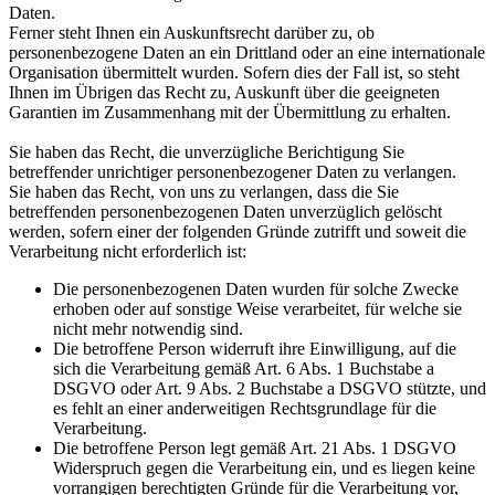
Daten.
Ferner steht Ihnen ein Auskunftsrecht darüber zu, ob
personenbezogene Daten an ein Drittland oder an eine internationale
Organisation übermittelt wurden. Sofern dies der Fall ist, so steht
Ihnen im Übrigen das Recht zu, Auskunft über die geeigneten
Garantien im Zusammenhang mit der Übermittlung zu erhalten.
Sie haben das Recht, die unverzügliche Berichtigung Sie
betreffender unrichtiger personenbezogener Daten zu verlangen.
Sie haben das Recht, von uns zu verlangen, dass die Sie
betreffenden personenbezogenen Daten unverzüglich gelöscht
werden, sofern einer der folgenden Gründe zutrifft und soweit die
Verarbeitung nicht erforderlich ist:
Die personenbezogenen Daten wurden für solche Zwecke
erhoben oder auf sonstige Weise verarbeitet, für welche sie
nicht mehr notwendig sind.
Die betroffene Person widerruft ihre Einwilligung, auf die
sich die Verarbeitung gemäß Art. 6 Abs. 1 Buchstabe a
DSGVO oder Art. 9 Abs. 2 Buchstabe a DSGVO stützte, und
es fehlt an einer anderweitigen Rechtsgrundlage für die
Verarbeitung.
Die betroffene Person legt gemäß Art. 21 Abs. 1 DSGVO
Widerspruch gegen die Verarbeitung ein, und es liegen keine
vorrangigen berechtigten Gründe für die Verarbeitung vor,