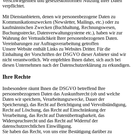
Verschwiegenheit und gesetzeskonformen Nutzung Ihrer Daten
verpflichtet.
Mit Dienstanbietern, denen wir personenbezogene Daten zu
Kommunikationszwecken (Newsletter, Mailings, etc.) oder zu
kaufmännischen Zwecken (Buchhaltung, Rechnungswesen,
Buchungsstrecke, Datenverwaltungsysteme etc.), haben wir zur
Wahrung der Vertraulichkeit Ihrer personenbezogenen Daten.
Vereinbarungen zur Auftragsverarbeitung getroffen
Unsere Website enthält Links zu Websites Dritter. Für die
Einhaltung der Vorschriften der DSGVO dieser Anbieter sind wir
nicht verantwortlich. Wir empfehlen Ihnen daher, sich auch bei
diesen Unternehmen nach der Datenschutzerklärung zu erkundigen.
Ihre Rechte
Insbesondere räumt Ihnen die DSGVO betreffend Ihre
personenbezogenen Daten das Auskunftsrecht (ob und welche
Daten wir speichern, Verarbeitungszwecke, Dauer der
Speicherung), das Recht auf Berichtigung und Vervollständigung,
Recht auf Löschung, das Recht auf Einschränkung der
Verarbeitung, das Recht auf Datenübertragbarkeit, das
Widerspruchsrecht und das Recht auf Widerruf der
datenschutzrechtlichen Einwilligung.
Sie haben das Recht, von uns eine Bestätigung darüber zu