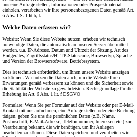
uns eine Anfrage stellen, Informationen oder Prospektmaterial
einholen, verarbeiten wir Ihre personenbezogenen Daten gemäß Art.
6 Abs. 1 S. 1 lit b, f.
Welche Daten erfassen wir?
Website: Wenn Sie diese Website nutzen, erheben wir technisch
notwendige Daten, die automatisch an unseren Server übermittelt
werden, u.a. IP-Adresse, Datum und Uhrzeit der Sitzung, Art des
Endgerätes, Zugriffsstatus/HTTP-Statuscode, Browsertyp, Sprache
und Version der Browsersoftware, Betriebssystem.
Dies ist technisch erforderlich, um Ihnen unsere Website anzeigen
zu können. Wir nutzen die Daten auch, um die Website Ihren
Erwartungen gemäß verbessern zu können und die Sicherheit sowie
die Stabilität der Website zu gewährleisten. Rechtsgrundlage für die
Erhebung ist Art. 6 Abs. 1 lit. f DSGVO.
Formulare: Wenn Sie per Formular auf der Website oder per E-Mail-
Kontakt mit uns aufnehmen, eine Anfrage stellen oder eine Buchung
tätigen, geben Sie uns die persönlichen Daten (z.B. Name,
Postanschrift, E-Mail-Adresse, Telefonnummer, Interessen etc.) zur
Verarbeitung bekannt, die wir benötigen, um Ihr Anliegen
bearbeiten zu können. Diese Daten speichern und verarbeiten wir.