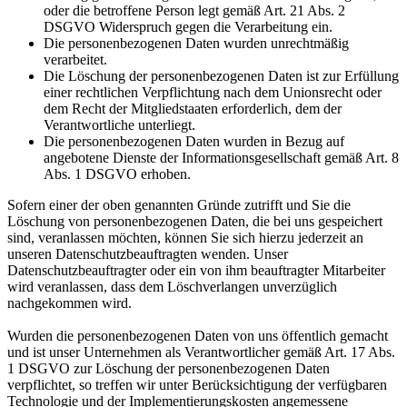
oder die betroffene Person legt gemäß Art. 21 Abs. 2
DSGVO Widerspruch gegen die Verarbeitung ein.
Die personenbezogenen Daten wurden unrechtmäßig
verarbeitet.
Die Löschung der personenbezogenen Daten ist zur Erfüllung
einer rechtlichen Verpflichtung nach dem Unionsrecht oder
dem Recht der Mitgliedstaaten erforderlich, dem der
Verantwortliche unterliegt.
Die personenbezogenen Daten wurden in Bezug auf
angebotene Dienste der Informationsgesellschaft gemäß Art. 8
Abs. 1 DSGVO erhoben.
Sofern einer der oben genannten Gründe zutrifft und Sie die
Löschung von personenbezogenen Daten, die bei uns gespeichert
sind, veranlassen möchten, können Sie sich hierzu jederzeit an
unseren Datenschutzbeauftragten wenden. Unser
Datenschutzbeauftragter oder ein von ihm beauftragter Mitarbeiter
wird veranlassen, dass dem Löschverlangen unverzüglich
nachgekommen wird.
Wurden die personenbezogenen Daten von uns öffentlich gemacht
und ist unser Unternehmen als Verantwortlicher gemäß Art. 17 Abs.
1 DSGVO zur Löschung der personenbezogenen Daten
verpflichtet, so treffen wir unter Berücksichtigung der verfügbaren
Technologie und der Implementierungskosten angemessene