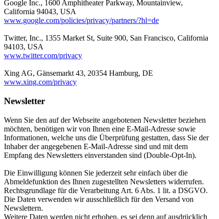
Google Inc., 1600 Amphitheater Parkway, Mountainview,
California 94043, USA
www.google.com/policies/privacy/partners/?hl=de
Twitter, Inc., 1355 Market St, Suite 900, San Francisco, California
94103, USA
www.twitter.com/privacy
Xing AG, Gänsemarkt 43, 20354 Hamburg, DE
www.xing.com/privacy
Newsletter
Wenn Sie den auf der Webseite angebotenen Newsletter beziehen
möchten, benötigen wir von Ihnen eine E-Mail-Adresse sowie
Informationen, welche uns die Überprüfung gestatten, dass Sie der
Inhaber der angegebenen E-Mail-Adresse sind und mit dem
Empfang des Newsletters einverstanden sind (Double-Opt-In).
Die Einwilligung können Sie jederzeit sehr einfach über die
Abmeldefunktion des Ihnen zugestellten Newsletters widerrufen.
Rechtsgrundlage für die Verarbeitung Art. 6 Abs. 1 lit. a DSGVO.
Die Daten verwenden wir ausschließlich für den Versand von
Newslettern.
Weitere Daten werden nicht erhoben, es sei denn auf ausdrücklich