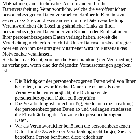
Maßnahmen, auch technischer Art, um andere für die
Datenverarbeitung Verantwortliche, welche die veröffentlichten
personenbezogenen Daten verarbeiten, darüber in Kenntnis zu
setzen, dass Sie von diesen anderen für die Datenverarbeitung
Verantwortlichen die Löschung sämtlicher Links zu Ihren
personenbezogenen Daten oder von Kopien oder Replikationen
Ihrer personenbezogenen Daten verlangt haben, soweit die
Verarbeitung nicht erforderlich ist. Unser Datenschutzbeauftragter
oder ein von ihm beauftragter Mitarbeiter wird im Einzelfall das
Notwendige veranlassen.
Sie haben das Recht, von uns die Einschränkung der Verarbeitung
zu verlangen, wenn eine der folgenden Voraussetzungen gegeben
ist:
Die Richtigkeit der personenbezogenen Daten wird von Ihnen
bestritten, und zwar für eine Dauer, die es uns als dem
Verantwortlichen ermöglicht, die Richtigkeit der
personenbezogenen Daten zu überprüfen.
Die Verarbeitung ist unrechtmäßig, Sie lehnen die Löschung
der personenbezogenen Daten ab und verlangen stattdessen
die Einschränkung der Nutzung der personenbezogenen
Daten.
Wir als Verantwortlicher benötigen die personenbezogenen
Daten für die Zwecke der Verarbeitung nicht länger, Sie als
betroffene Person benötigen diese jedoch zur