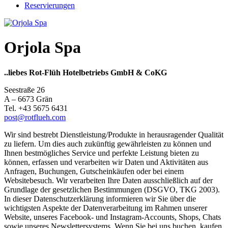
Reservierungen
Orjola Spa
..liebes Rot-Flüh Hotelbetriebs GmbH & CoKG
Seestraße 26
A – 6673 Grän
Tel. +43 5675 6431
post@rotflueh.com
Wir sind bestrebt Dienstleistung/Produkte in herausragender Qualität
zu liefern. Um dies auch zukünftig gewährleisten zu können und
Ihnen bestmögliches Service und perfekte Leistung bieten zu
können, erfassen und verarbeiten wir Daten und Aktivitäten aus
Anfragen, Buchungen, Gutscheinkäufen oder bei einem
Websitebesuch. Wir verarbeiten Ihre Daten ausschließlich auf der
Grundlage der gesetzlichen Bestimmungen (DSGVO, TKG 2003).
In dieser Datenschutzerklärung informieren wir Sie über die
wichtigsten Aspekte der Datenverarbeitung im Rahmen unserer
Website, unseres Facebook- und Instagram-Accounts, Shops, Chats
sowie unseres Newslettersystems. Wenn Sie bei uns buchen, kaufen,