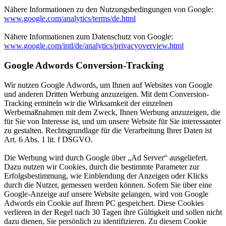
Nähere Informationen zu den Nutzungsbedingungen von Google:
www.google.com/analytics/terms/de.html
Nähere Informationen zum Datenschutz von Google:
www.google.com/intl/de/analytics/privacyoverview.html
Google Adwords Conversion-Tracking
Wir nutzen Google Adwords, um Ihnen auf Websites von Google
und anderen Dritten Werbung anzuzeigen. Mit dem Conversion-
Tracking ermitteln wir die Wirksamkeit der einzelnen
Werbemaßnahmen mit dem Zweck, Ihnen Werbung anzuzeigen, die
für Sie von Interesse ist, und um unsere Website für Sie interessanter
zu gestalten. Rechtsgrundlage für die Verarbeitung Ihrer Daten ist
Art. 6 Abs. 1 lit. f DSGVO.
Die Werbung wird durch Google über „Ad Server“ ausgeliefert.
Dazu nutzen wir Cookies, durch die bestimmte Parameter zur
Erfolgsbestimmung, wie Einblendung der Anzeigen oder Klicks
durch die Nutzer, gemessen werden können. Sofern Sie über eine
Google-Anzeige auf unsere Website gelangen, wird von Google
Adwords ein Cookie auf Ihrem PC gespeichert. Diese Cookies
verlieren in der Regel nach 30 Tagen ihre Gültigkeit und sollen nicht
dazu dienen, Sie persönlich zu identifizieren. Zu diesem Cookie