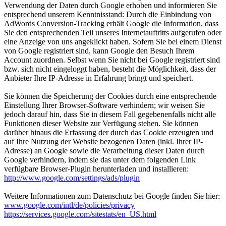
Verwendung der Daten durch Google erhoben und informieren Sie
entsprechend unserem Kenntnisstand: Durch die Einbindung von
AdWords Conversion-Tracking erhält Google die Information, dass
Sie den entsprechenden Teil unseres Internetauftritts aufgerufen oder
eine Anzeige von uns angeklickt haben. Sofern Sie bei einem Dienst
von Google registriert sind, kann Google den Besuch Ihrem
Account zuordnen. Selbst wenn Sie nicht bei Google registriert sind
bzw. sich nicht eingeloggt haben, besteht die Möglichkeit, dass der
Anbieter Ihre IP-Adresse in Erfahrung bringt und speichert.
Sie können die Speicherung der Cookies durch eine entsprechende
Einstellung Ihrer Browser-Software verhindern; wir weisen Sie
jedoch darauf hin, dass Sie in diesem Fall gegebenenfalls nicht alle
Funktionen dieser Website zur Verfügung stehen. Sie können
darüber hinaus die Erfassung der durch das Cookie erzeugten und
auf Ihre Nutzung der Website bezogenen Daten (inkl. Ihrer IP-
Adresse) an Google sowie die Verarbeitung dieser Daten durch
Google verhindern, indem sie das unter dem folgenden Link
verfügbare Browser-Plugin herunterladen und installieren:
http://www.google.com/settings/ads/plugin
Weitere Informationen zum Datenschutz bei Google finden Sie hier:
www.google.com/intl/de/policies/privacy
https://services.google.com/sitestats/en_US.html