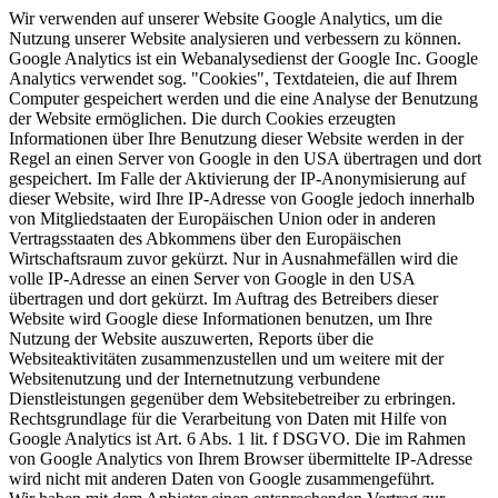
Wir verwenden auf unserer Website Google Analytics, um die
Nutzung unserer Website analysieren und verbessern zu können.
Google Analytics ist ein Webanalysedienst der Google Inc. Google
Analytics verwendet sog. "Cookies", Textdateien, die auf Ihrem
Computer gespeichert werden und die eine Analyse der Benutzung
der Website ermöglichen. Die durch Cookies erzeugten
Informationen über Ihre Benutzung dieser Website werden in der
Regel an einen Server von Google in den USA übertragen und dort
gespeichert. Im Falle der Aktivierung der IP-Anonymisierung auf
dieser Website, wird Ihre IP-Adresse von Google jedoch innerhalb
von Mitgliedstaaten der Europäischen Union oder in anderen
Vertragsstaaten des Abkommens über den Europäischen
Wirtschaftsraum zuvor gekürzt. Nur in Ausnahmefällen wird die
volle IP-Adresse an einen Server von Google in den USA
übertragen und dort gekürzt. Im Auftrag des Betreibers dieser
Website wird Google diese Informationen benutzen, um Ihre
Nutzung der Website auszuwerten, Reports über die
Websiteaktivitäten zusammenzustellen und um weitere mit der
Websitenutzung und der Internetnutzung verbundene
Dienstleistungen gegenüber dem Websitebetreiber zu erbringen.
Rechtsgrundlage für die Verarbeitung von Daten mit Hilfe von
Google Analytics ist Art. 6 Abs. 1 lit. f DSGVO. Die im Rahmen
von Google Analytics von Ihrem Browser übermittelte IP-Adresse
wird nicht mit anderen Daten von Google zusammengeführt.