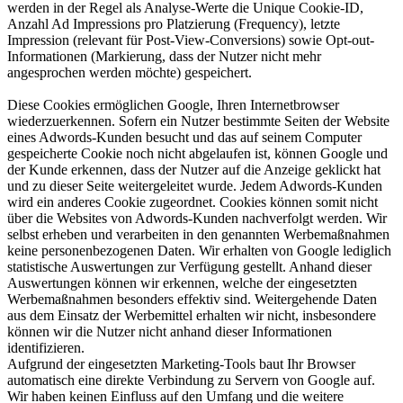
werden in der Regel als Analyse-Werte die Unique Cookie-ID,
Anzahl Ad Impressions pro Platzierung (Frequency), letzte
Impression (relevant für Post-View-Conversions) sowie Opt-out-
Informationen (Markierung, dass der Nutzer nicht mehr
angesprochen werden möchte) gespeichert.
Diese Cookies ermöglichen Google, Ihren Internetbrowser
wiederzuerkennen. Sofern ein Nutzer bestimmte Seiten der Website
eines Adwords-Kunden besucht und das auf seinem Computer
gespeicherte Cookie noch nicht abgelaufen ist, können Google und
der Kunde erkennen, dass der Nutzer auf die Anzeige geklickt hat
und zu dieser Seite weitergeleitet wurde. Jedem Adwords-Kunden
wird ein anderes Cookie zugeordnet. Cookies können somit nicht
über die Websites von Adwords-Kunden nachverfolgt werden. Wir
selbst erheben und verarbeiten in den genannten Werbemaßnahmen
keine personenbezogenen Daten. Wir erhalten von Google lediglich
statistische Auswertungen zur Verfügung gestellt. Anhand dieser
Auswertungen können wir erkennen, welche der eingesetzten
Werbemaßnahmen besonders effektiv sind. Weitergehende Daten
aus dem Einsatz der Werbemittel erhalten wir nicht, insbesondere
können wir die Nutzer nicht anhand dieser Informationen
identifizieren.
Aufgrund der eingesetzten Marketing-Tools baut Ihr Browser
automatisch eine direkte Verbindung zu Servern von Google auf.
Wir haben keinen Einfluss auf den Umfang und die weitere