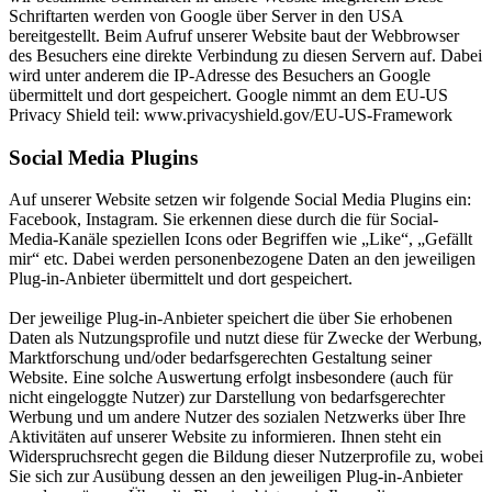
Schriftarten werden von Google über Server in den USA
bereitgestellt. Beim Aufruf unserer Website baut der Webbrowser
des Besuchers eine direkte Verbindung zu diesen Servern auf. Dabei
wird unter anderem die IP-Adresse des Besuchers an Google
übermittelt und dort gespeichert. Google nimmt an dem EU-US
Privacy Shield teil: www.privacyshield.gov/EU-US-Framework
Social Media Plugins
Auf unserer Website setzen wir folgende Social Media Plugins ein:
Facebook, Instagram. Sie erkennen diese durch die für Social-
Media-Kanäle speziellen Icons oder Begriffen wie „Like“, „Gefällt
mir“ etc. Dabei werden personenbezogene Daten an den jeweiligen
Plug-in-Anbieter übermittelt und dort gespeichert.
Der jeweilige Plug-in-Anbieter speichert die über Sie erhobenen
Daten als Nutzungsprofile und nutzt diese für Zwecke der Werbung,
Marktforschung und/oder bedarfsgerechten Gestaltung seiner
Website. Eine solche Auswertung erfolgt insbesondere (auch für
nicht eingeloggte Nutzer) zur Darstellung von bedarfsgerechter
Werbung und um andere Nutzer des sozialen Netzwerks über Ihre
Aktivitäten auf unserer Website zu informieren. Ihnen steht ein
Widerspruchsrecht gegen die Bildung dieser Nutzerprofile zu, wobei
Sie sich zur Ausübung dessen an den jeweiligen Plug-in-Anbieter