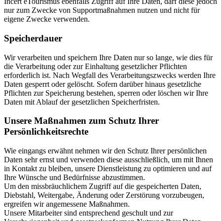
Incert eTourismus ebenfalls Zugriff auf Ihre Daten, darf diese jedoch
nur zum Zwecke von Supportmaßnahmen nutzen und nicht für
eigene Zwecke verwenden.
Speicherdauer
Wir verarbeiten und speichern Ihre Daten nur so lange, wie dies für
die Verarbeitung oder zur Einhaltung gesetzlicher Pflichten
erforderlich ist. Nach Wegfall des Verarbeitungszwecks werden Ihre
Daten gesperrt oder gelöscht. Sofern darüber hinaus gesetzliche
Pflichten zur Speicherung bestehen, sperren oder löschen wir Ihre
Daten mit Ablauf der gesetzlichen Speicherfristen.
Unsere Maßnahmen zum Schutz Ihrer
Persönlichkeitsrechte
Wie eingangs erwähnt nehmen wir den Schutz Ihrer persönlichen
Daten sehr ernst und verwenden diese ausschließlich, um mit Ihnen
in Kontakt zu bleiben, unsere Dienstleistung zu optimieren und auf
Ihre Wünsche und Bedürfnisse abzustimmen.
Um den missbräuchlichem Zugriff auf die gespeicherten Daten,
Diebstahl, Weitergabe, Änderung oder Zerstörung vorzubeugen,
ergreifen wir angemessene Maßnahmen.
Unsere Mitarbeiter sind entsprechend geschult und zur