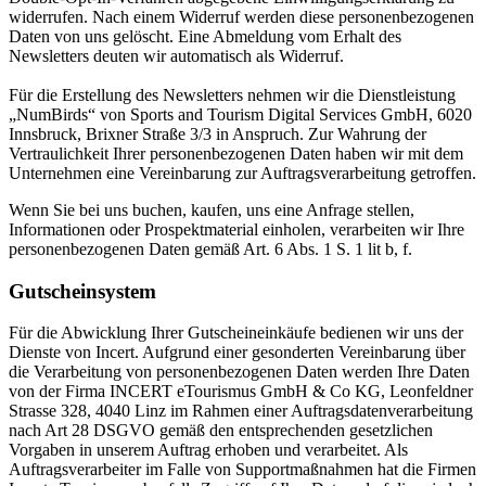
widerrufen. Nach einem Widerruf werden diese personenbezogenen
Daten von uns gelöscht. Eine Abmeldung vom Erhalt des
Newsletters deuten wir automatisch als Widerruf.
Für die Erstellung des Newsletters nehmen wir die Dienstleistung
„NumBirds“ von Sports and Tourism Digital Services GmbH, 6020
Innsbruck, Brixner Straße 3/3 in Anspruch. Zur Wahrung der
Vertraulichkeit Ihrer personenbezogenen Daten haben wir mit dem
Unternehmen eine Vereinbarung zur Auftragsverarbeitung getroffen.
Wenn Sie bei uns buchen, kaufen, uns eine Anfrage stellen,
Informationen oder Prospektmaterial einholen, verarbeiten wir Ihre
personenbezogenen Daten gemäß Art. 6 Abs. 1 S. 1 lit b, f.
Gutscheinsystem
Für die Abwicklung Ihrer Gutscheineinkäufe bedienen wir uns der
Dienste von Incert. Aufgrund einer gesonderten Vereinbarung über
die Verarbeitung von personenbezogenen Daten werden Ihre Daten
von der Firma INCERT eTourismus GmbH & Co KG, Leonfeldner
Strasse 328, 4040 Linz im Rahmen einer Auftragsdatenverarbeitung
nach Art 28 DSGVO gemäß den entsprechenden gesetzlichen
Vorgaben in unserem Auftrag erhoben und verarbeitet. Als
Auftragsverarbeiter im Falle von Supportmaßnahmen hat die Firmen