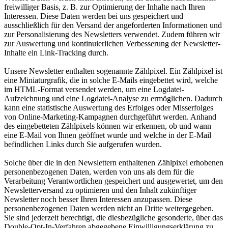
freiwilliger Basis, z. B. zur Optimierung der Inhalte nach Ihren
Interessen. Diese Daten werden bei uns gespeichert und
ausschließlich für den Versand der angeforderten Informationen und
zur Personalisierung des Newsletters verwendet. Zudem führen wir
zur Auswertung und kontinuierlichen Verbesserung der Newsletter-
Inhalte ein Link-Tracking durch.
Unsere Newsletter enthalten sogenannte Zählpixel. Ein Zählpixel ist
eine Miniaturgrafik, die in solche E-Mails eingebettet wird, welche
im HTML-Format versendet werden, um eine Logdatei-
Aufzeichnung und eine Logdatei-Analyse zu ermöglichen. Dadurch
kann eine statistische Auswertung des Erfolges oder Misserfolges
von Online-Marketing-Kampagnen durchgeführt werden. Anhand
des eingebetteten Zählpixels können wir erkennen, ob und wann
eine E-Mail von Ihnen geöffnet wurde und welche in der E-Mail
befindlichen Links durch Sie aufgerufen wurden.
Solche über die in den Newslettern enthaltenen Zählpixel erhobenen
personenbezogenen Daten, werden von uns als dem für die
Verarbeitung Verantwortlichen gespeichert und ausgewertet, um den
Newsletterversand zu optimieren und den Inhalt zukünftiger
Newsletter noch besser Ihren Interessen anzupassen. Diese
personenbezogenen Daten werden nicht an Dritte weitergegeben.
Sie sind jederzeit berechtigt, die diesbezügliche gesonderte, über das
Double-Opt-In-Verfahren abgegebene Einwilligungserklärung zu