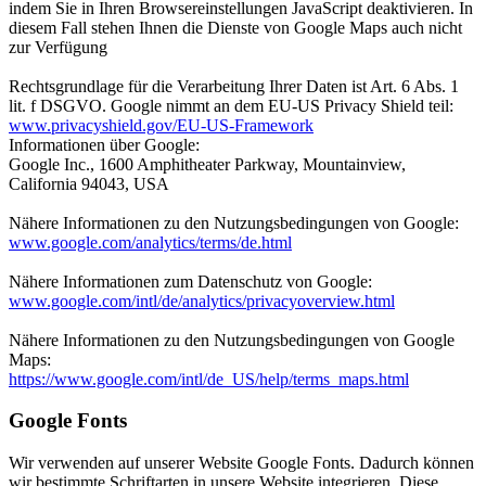
indem Sie in Ihren Browsereinstellungen JavaScript deaktivieren. In
diesem Fall stehen Ihnen die Dienste von Google Maps auch nicht
zur Verfügung
Rechtsgrundlage für die Verarbeitung Ihrer Daten ist Art. 6 Abs. 1
lit. f DSGVO. Google nimmt an dem EU-US Privacy Shield teil:
www.privacyshield.gov/EU-US-Framework
Informationen über Google:
Google Inc., 1600 Amphitheater Parkway, Mountainview,
California 94043, USA
Nähere Informationen zu den Nutzungsbedingungen von Google:
www.google.com/analytics/terms/de.html
Nähere Informationen zum Datenschutz von Google:
www.google.com/intl/de/analytics/privacyoverview.html
Nähere Informationen zu den Nutzungsbedingungen von Google
Maps:
https://www.google.com/intl/de_US/help/terms_maps.html
Google Fonts
Wir verwenden auf unserer Website Google Fonts. Dadurch können
wir bestimmte Schriftarten in unsere Website integrieren. Diese