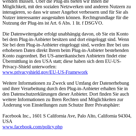
wenden müssen. Über die Plug-ins bieten wir Ihnen die
Möglichkeit, mit den sozialen Netzwerken und anderen Nutzern zu
interagieren, so dass wir unser Angebot verbessern und für Sie als
Nutzer interessanter ausgestalten können. Rechtsgrundlage für die
Nutzung der Plug-ins ist Art. 6 Abs. 1 lit. f DSGVO.
Die Datenweitergabe erfolgt unabhängig davon, ob Sie ein Konto
bei dem Plug-in-Anbieter besitzen und dort eingeloggt sind. Wenn
Sie bei dem Plug-in-Anbieter eingeloggt sind, werden Ihre bei uns
erhobenen Daten direkt Ihrem beim Plug-in-Anbieter bestehenden
Konto zugeordnet. Bei US-amerikanischen Anbietern findet eine
Übermittlung in den USA statt; diese haben sich dem EU-US-
Privacy-Shield unterworfen:
www.privacyshield.gov/EU-US-Framework
Weitere Informationen zu Zweck und Umfang der Datenerhebung
und ihrer Verarbeitung durch den Plug-in-Anbieter erhalten Sie in
den Datenschutzerklärungen dieser Anbieter. Dort finden Sie auch
weitere Informationen zu Ihren Rechten und Möglichkeiten zur
Änderung von Einstellungen zum Schutze Ihrer Privatsphäre:
Facebook Inc., 1601 S California Ave, Palo Alto, California 94304,
USA
www.facebook.com/policy.php