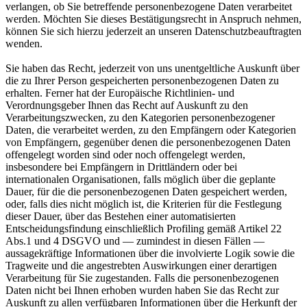
verlangen, ob Sie betreffende personenbezogene Daten verarbeitet
werden. Möchten Sie dieses Bestätigungsrecht in Anspruch nehmen,
können Sie sich hierzu jederzeit an unseren Datenschutzbeauftragten
wenden.
Sie haben das Recht, jederzeit von uns unentgeltliche Auskunft über
die zu Ihrer Person gespeicherten personenbezogenen Daten zu
erhalten. Ferner hat der Europäische Richtlinien- und
Verordnungsgeber Ihnen das Recht auf Auskunft zu den
Verarbeitungszwecken, zu den Kategorien personenbezogener
Daten, die verarbeitet werden, zu den Empfängern oder Kategorien
von Empfängern, gegenüber denen die personenbezogenen Daten
offengelegt worden sind oder noch offengelegt werden,
insbesondere bei Empfängern in Drittländern oder bei
internationalen Organisationen, falls möglich über die geplante
Dauer, für die die personenbezogenen Daten gespeichert werden,
oder, falls dies nicht möglich ist, die Kriterien für die Festlegung
dieser Dauer, über das Bestehen einer automatisierten
Entscheidungsfindung einschließlich Profiling gemäß Artikel 22
Abs.1 und 4 DSGVO und — zumindest in diesen Fällen —
aussagekräftige Informationen über die involvierte Logik sowie die
Tragweite und die angestrebten Auswirkungen einer derartigen
Verarbeitung für Sie zugestanden. Falls die personenbezogenen
Daten nicht bei Ihnen erhoben wurden haben Sie das Recht zur
Auskunft zu allen verfügbaren Informationen über die Herkunft der