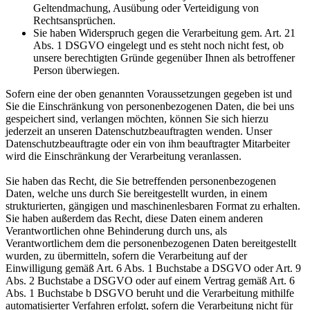
Geltendmachung, Ausübung oder Verteidigung von
Rechtsansprüchen.
Sie haben Widerspruch gegen die Verarbeitung gem. Art. 21
Abs. 1 DSGVO eingelegt und es steht noch nicht fest, ob
unsere berechtigten Gründe gegenüber Ihnen als betroffener
Person überwiegen.
Sofern eine der oben genannten Voraussetzungen gegeben ist und
Sie die Einschränkung von personenbezogenen Daten, die bei uns
gespeichert sind, verlangen möchten, können Sie sich hierzu
jederzeit an unseren Datenschutzbeauftragten wenden. Unser
Datenschutzbeauftragte oder ein von ihm beauftragter Mitarbeiter
wird die Einschränkung der Verarbeitung veranlassen.
Sie haben das Recht, die Sie betreffenden personenbezogenen
Daten, welche uns durch Sie bereitgestellt wurden, in einem
strukturierten, gängigen und maschinenlesbaren Format zu erhalten.
Sie haben außerdem das Recht, diese Daten einem anderen
Verantwortlichen ohne Behinderung durch uns, als
Verantwortlichem dem die personenbezogenen Daten bereitgestellt
wurden, zu übermitteln, sofern die Verarbeitung auf der
Einwilligung gemäß Art. 6 Abs. 1 Buchstabe a DSGVO oder Art. 9
Abs. 2 Buchstabe a DSGVO oder auf einem Vertrag gemäß Art. 6
Abs. 1 Buchstabe b DSGVO beruht und die Verarbeitung mithilfe
automatisierter Verfahren erfolgt, sofern die Verarbeitung nicht für