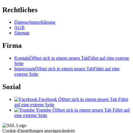
Rechtliches
Datenschutzerklärung
AGB
Sitemap
Firma
Kontakt
Öffnet sich in einem neuen Tab
Führt auf eine externe
Seite
Impressum
Öffnet sich in einem neuen Tab
Führt auf eine
externe Seite
Sozial
Facebook
Öffnet sich in einem neuen Tab
Führt
auf eine externe Seite
Youtube
Öffnet sich in einem neuen Tab
Führt auf
eine externe Seite
Cookie-Einstellungen anzeigen/ändern